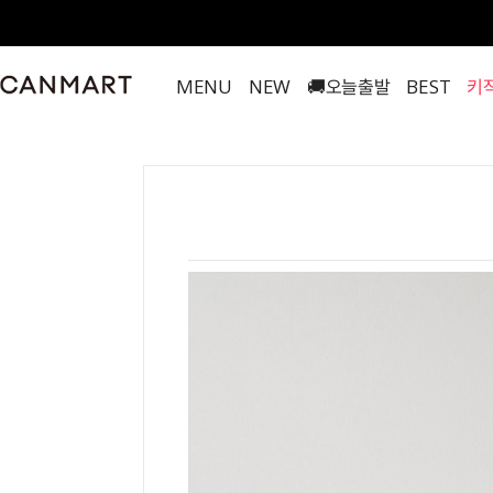
MENU
NEW
🚚오늘출발
BEST
키