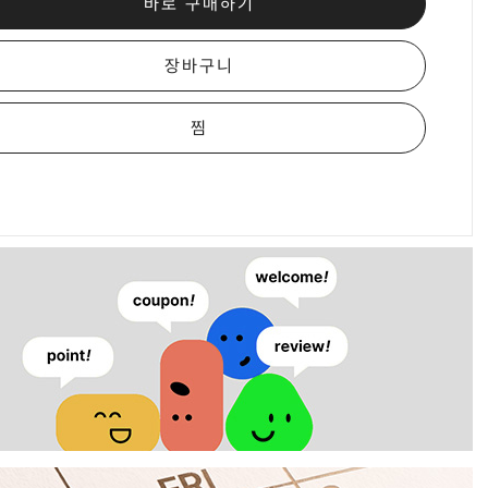
바로 구매하기
장바구니
찜