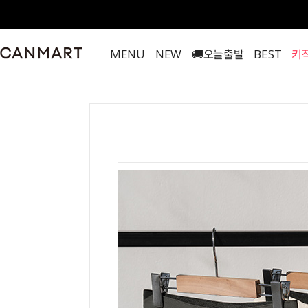
MENU
NEW
🚚오늘출발
BEST
키