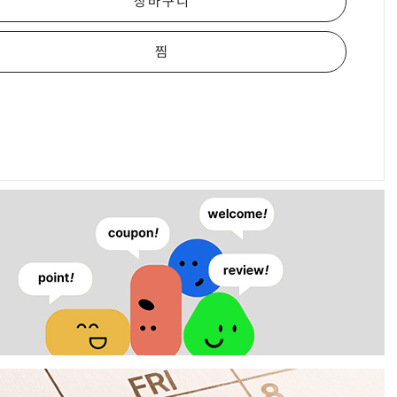
장바구니
찜