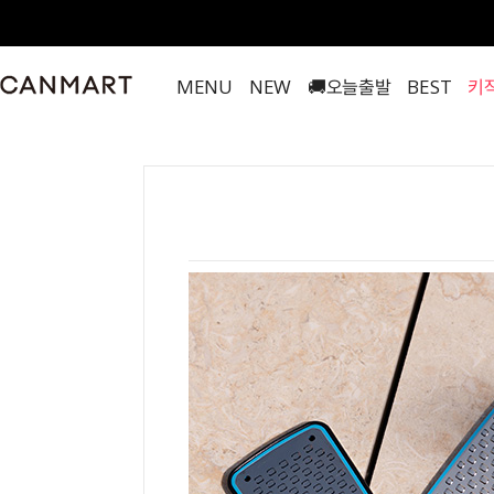
MENU
NEW
🚚오늘출발
BEST
키