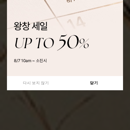
다시 보지 않기
닫기