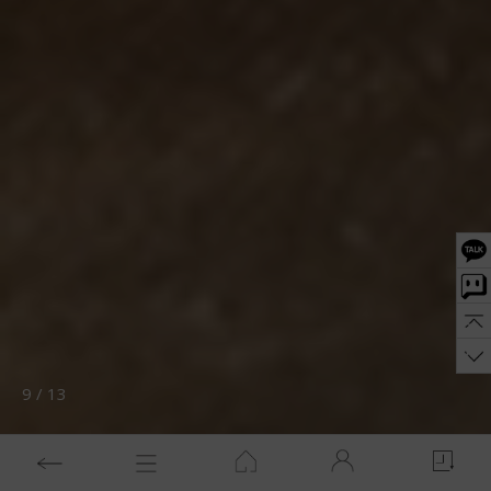
10
/
13