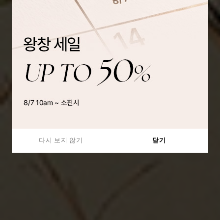
다시 보지 않기
닫기