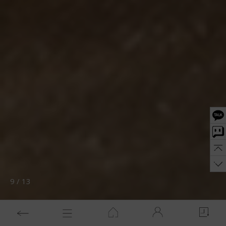
10
/
13