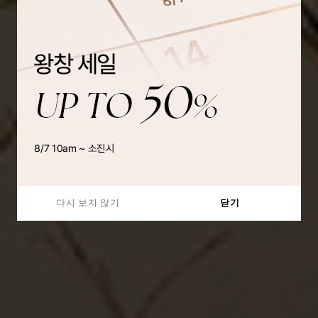
다시 보지 않기
닫기