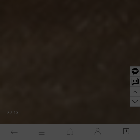
10
/
13