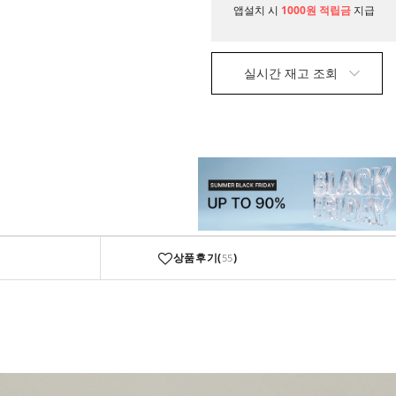
니
매
앱설치 시
1000원 적립금
지급
실시간 재고 조회
상품후기(
)
55