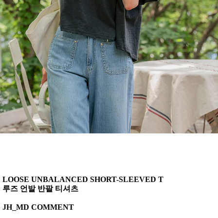
LOOSE UNBALANCED SHORT-SLEEVED T
루즈 언발 반팔 티셔츠
JH_MD COMMENT