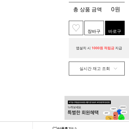
0
원
총 상품 금액
장바구
바로구
니
매
앱설치 시
1000원 적립금
지급
실시간 재고 조회
상품후기(
)
6