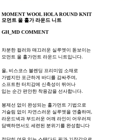
MOMENT WOOL HOLA ROUND KNIT
모먼트 울 홀가 라운드 니트
GH_MD COMMENT
차분한 컬러와 매끄러운 실루엣이 돋보이는
모먼트 울 홀가먼트 라운드 니트입니다.
울, 비스코스 블렌딩 프리미엄 소재로
가볍지만 포근하게 바디를 감싸주며,
소프트한 터치감에 신축성이 뛰어나
입는 순간 편안한 착용감을 선사합니다.
봉제선 없이 완성되는 홀가먼트 기법으로
거슬림 없이 자연스러운 실루엣을 연출하며,
라운드넥과 부드러운 어깨 라인이 어우러져
담백하면서도 세련된 분위기를 완성합니다
적당히 여유 있는 스탠다드 핏과 기장감으로