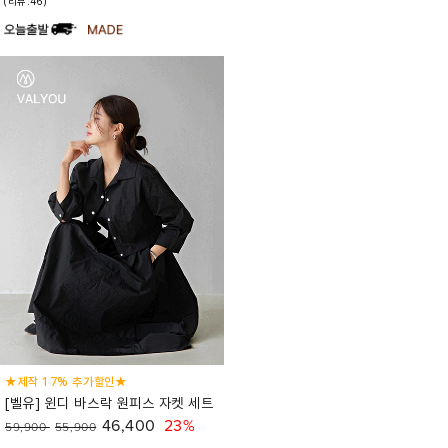
(리뷰:46)
★제작 17% 추가할인★
[벨유] 윈디 바스락 원피스 자켓 세트
46,400
23%
59,900
55,900