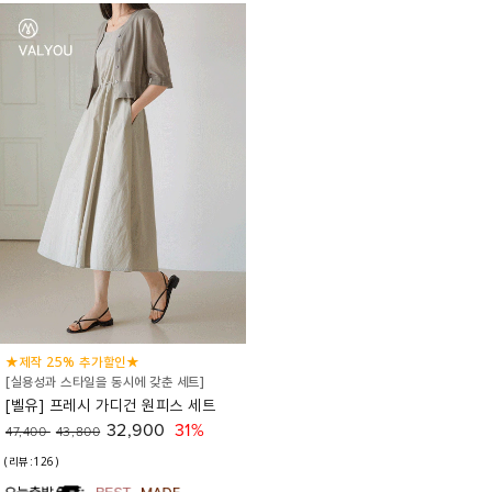
★제작 25% 추가할인★
[실용성과 스타일을 동시에 갖춘 세트]
[벨유] 프레시 가디건 원피스 세트
32,900
31%
47,400
43,800
(리뷰:126)