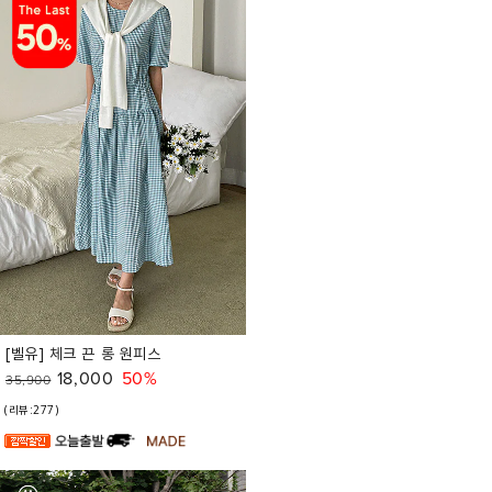
[벨유] 체크 끈 롱 원피스
18,000
50%
35,900
(리뷰:277)