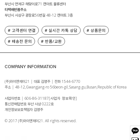
부산시 연제구 해맞이로71 캔마트 물류센터
타택배반품주소
부산시 사상구 광장로56번길 48-12 캔마트 3층
# 고객센터 연결
# 실시간 카톡 상담
# 상품문의
# 배송전 문의
# 반품/교환
COMPANY INFORMATION
(주)와이앤제이21 | 대표 김영주 | 전화 1544-6770
주소 | 48-12,Gwangjang-ro 56beon-gil,Sasang-gu,Busan,Republic of Korea
사업자번호 | 606-86-31187
[사업자 정보확인]
통신판매업번호 부산 사상 0222호
개인정보보호책임자 김영주
© 2017 (주)와이앤제이21. All rights reserved.