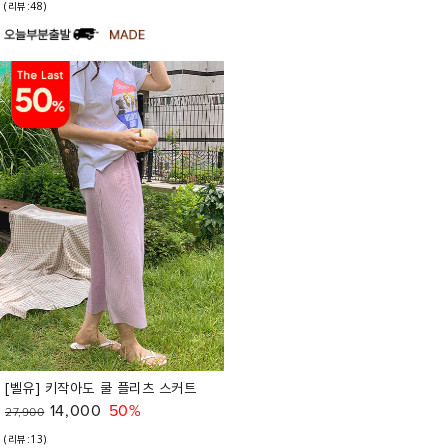
(리뷰:48)
[벨유] 키작아도 쿨 플리츠 스커트
14,000
50%
27,900
(리뷰:13)