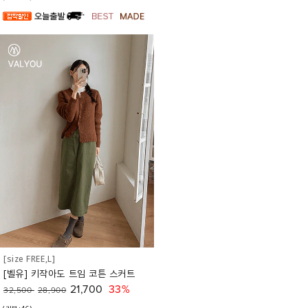
[size FREE,L]
[벨유] 키작아도 트임 코튼 스커트
21,700
33%
32,500
28,900