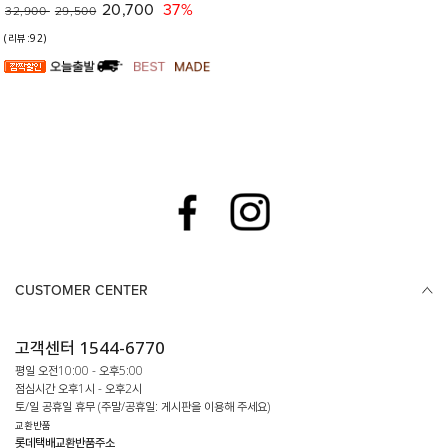
20,700
37%
32,900
29,500
(리뷰:92)
CUSTOMER CENTER
고객센터 1544-6770
평일 오전10:00 - 오후5:00
점심시간 오후1시 - 오후2시
토/일 공휴일 휴무 (주말/공휴일: 게시판을 이용해 주세요)
교환반품
롯데택배교환반품주소