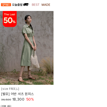
[size FREE,L]
[벨유] 어반 셔츠 원피스
18,300
50%
36,500
(리뷰:46)