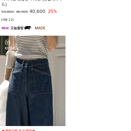
드)
40,600
25%
53,800
48,900
(리뷰:22)
★한정수량 추가 할인★