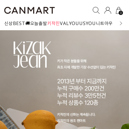
0
신상
BEST
🚚오늘출발
키작진
VALYOU
USYOU
니트
아우터
블라