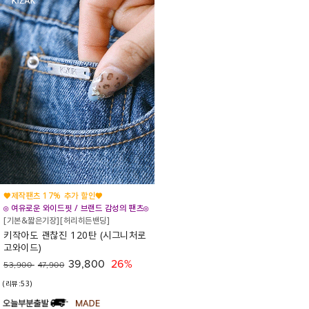
♥제작팬츠 17% 추가 할인♥
◎ 여유로운 와이드핏 / 브랜드 감성의 팬츠◎
[기본&짧은기장][허리히든밴딩]
키작아도 괜찮진 120탄 (시그니처로
고와이드)
39,800
26%
53,900
47,900
(리뷰:53)