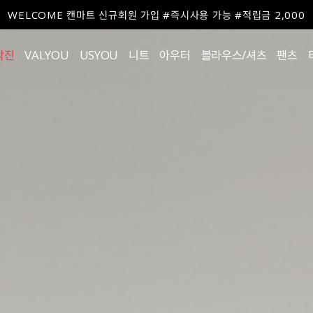
WELCOME 캔마트 신규회원 가입 #즉시사용 가능 #적립금 2,000
작진
VALYOU
USYOU
니트
아우터
블라우스/셔츠
팬츠