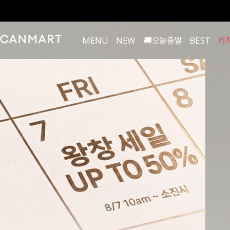
MENU
NEW
🚚오늘출발
BEST
키