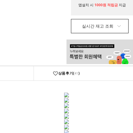
앱설치 시
1000원 적립금
지급
실시간 재고 조회
상품후기(
)
41