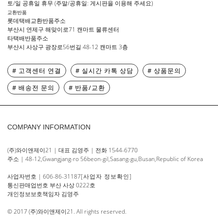
토/일 공휴일 휴무 (주말/공휴일: 게시판을 이용해 주세요)
교환반품
롯데택배교환반품주소
부산시 연제구 해맞이로71 캔마트 물류센터
타택배반품주소
부산시 사상구 광장로56번길 48-12 캔마트 3층
# 고객센터 연결
# 실시간 카톡 상담
# 상품문의
# 배송전 문의
# 반품/교환
COMPANY INFORMATION
(주)와이앤제이21 | 대표 김영주 | 전화 1544-6770
주소 | 48-12,Gwangjang-ro 56beon-gil,Sasang-gu,Busan,Republic of Korea
사업자번호 | 606-86-31187
[사업자 정보확인]
통신판매업번호 부산 사상 0222호
개인정보보호책임자 김영주
© 2017 (주)와이앤제이21. All rights reserved.