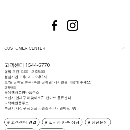
CUSTOMER CENTER
고객센터 1544-6770
평일 오전10:00 - 오후5:00
점심시간 오후1시 - 오후2시
토/일 공휴일 휴무 (주말/공휴일: 게시판을 이용해 주세요)
교환반품
롯데택배교환반품주소
부산시 연제구 해맞이로71 캔마트 물류센터
타택배반품주소
부산시 사상구 광장로56번길 48-12 캔마트 3층
# 고객센터 연결
# 실시간 카톡 상담
# 상품문의