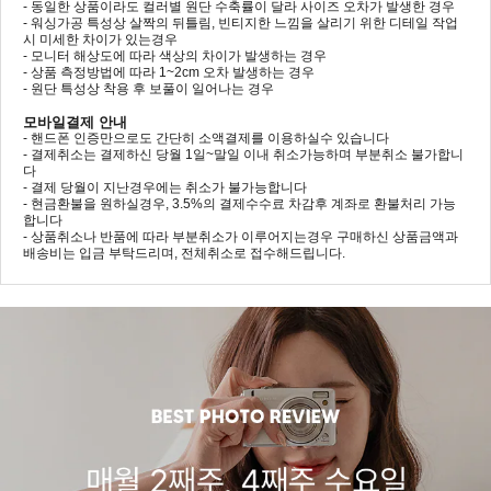
- 동일한 상품이라도 컬러별 원단 수축률이 달라 사이즈 오차가 발생한 경우
- 워싱가공 특성상 살짝의 뒤틀림, 빈티지한 느낌을 살리기 위한 디테일 작업
시 미세한 차이가 있는경우
- 모니터 해상도에 따라 색상의 차이가 발생하는 경우
- 상품 측정방법에 따라 1~2cm 오차 발생하는 경우
- 원단 특성상 착용 후 보풀이 일어나는 경우
모바일결제 안내
- 핸드폰 인증만으로도 간단히 소액결제를 이용하실수 있습니다
- 결제취소는 결제하신 당월 1일~말일 이내 취소가능하며 부분취소 불가합니
다
- 결제 당월이 지난경우에는 취소가 불가능합니다
- 현금환불을 원하실경우, 3.5%의 결제수수료 차감후 계좌로 환불처리 가능
합니다
- 상품취소나 반품에 따라 부분취소가 이루어지는경우 구매하신 상품금액과
배송비는 입금 부탁드리며, 전체취소로 접수해드립니다.