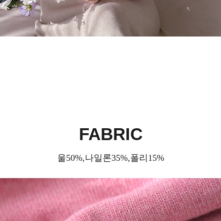
FABRIC
울50%,나일론35%,폴리15%