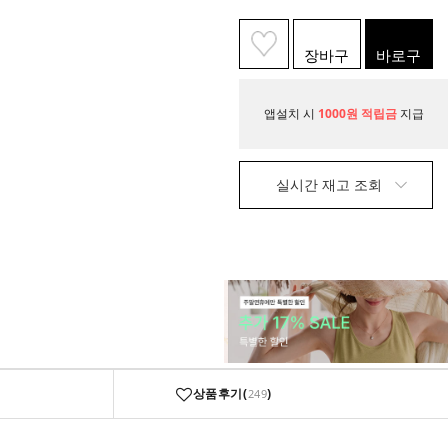
장바구
바로구
니
매
앱설치 시
1000원 적립금
지급
실시간 재고 조회
상품후기(
)
249