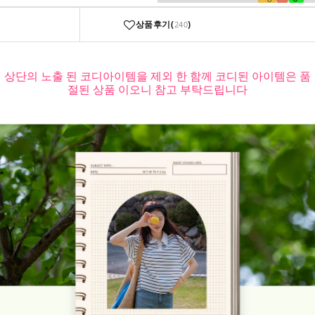
상품후기(
)
240
상단의 노출 된 코디아이템을 제외 한 함께 코디된 아이템은 품
절된 상품 이오니 참고 부탁드립니다