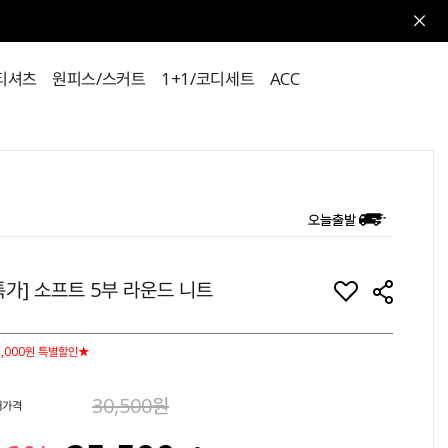
티셔츠
원피스/스커트
1+1/코디세트
ACC
특가] 소프트 5부 라운드 니트
,000원 특별할인★
30,500원
매가격