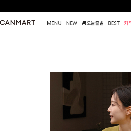
MENU
NEW
🚚오늘출발
BEST
키