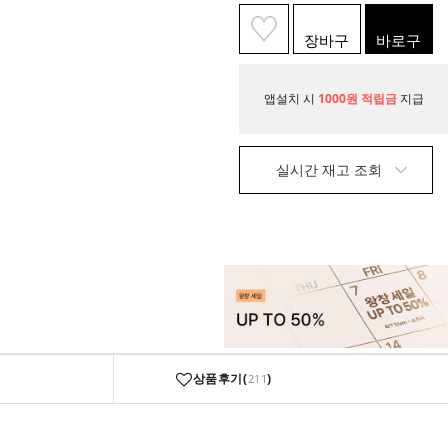
장바구
바로구
니
매
앱설치 시
1000원 적립금
지급
실시간 재고 조회
상품후기(
)
211