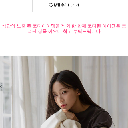
상품후기(
)
1,212
상단의 노출 된 코디아이템을 제외 한 함께 코디된 아이템은 품
절된 상품 이오니 참고 부탁드립니다