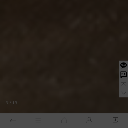
10
/
13