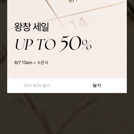
다시 보지 않기
닫기