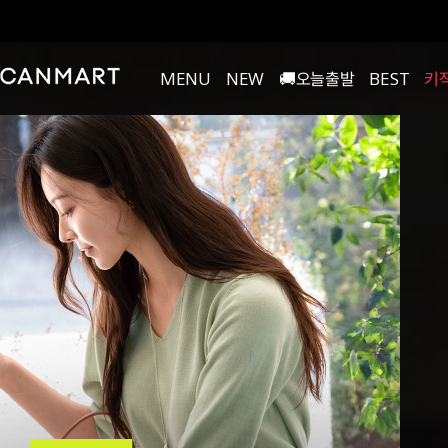
MENU
NEW
🚚오늘출발
BEST
키