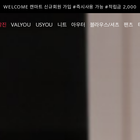
WELCOME 캔마트 신규회원 가입 #즉시사용 가능 #적립금 2,000
작진
VALYOU
USYOU
니트
아우터
블라우스/셔츠
팬츠