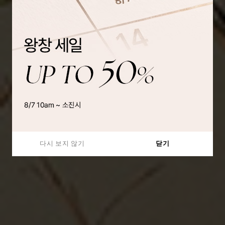
다시 보지 않기
닫기