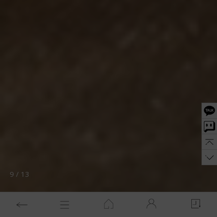
10
/
13