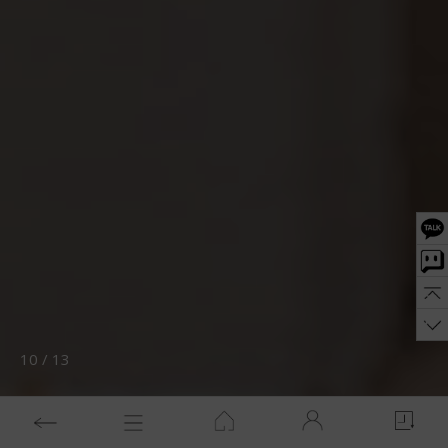
11
/
13