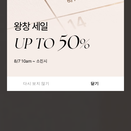
다시 보지 않기
닫기