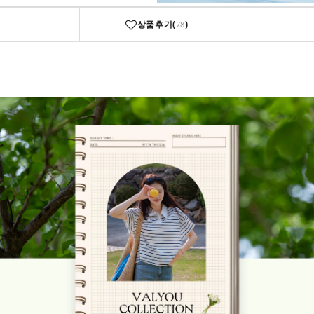
상품후기(
)
78