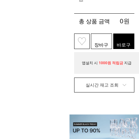
0
원
총 상품 금액
장바구
바로구
니
매
앱설치 시
1000원 적립금
지급
실시간 재고 조회