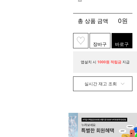
0
원
총 상품 금액
장바구
바로구
니
매
앱설치 시
1000원 적립금
지급
실시간 재고 조회