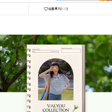
상품후기(
)
125