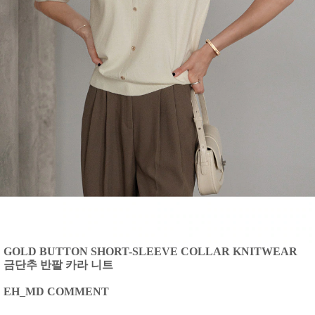
GOLD BUTTON SHORT-SLEEVE COLLAR KNITWEAR
금단추 반팔 카라 니트
EH_MD COMMENT