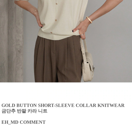
GOLD BUTTON SHORT-SLEEVE COLLAR KNITWEAR
금단추 반팔 카라 니트
EH_MD COMMENT