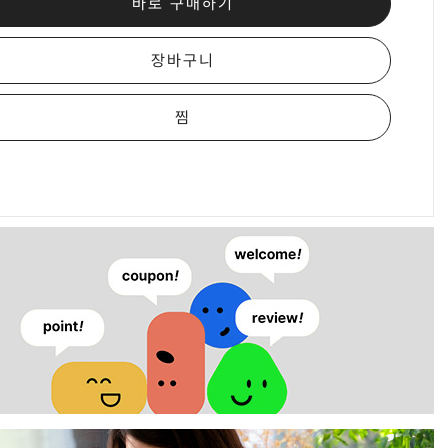
바로 구매하기
장바구니
찜