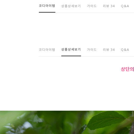
코디아이템
상품상세보기
가이드
리뷰 34
Q&A
상품상세보기
코디아이템
가이드
리뷰 34
Q&A
상단의