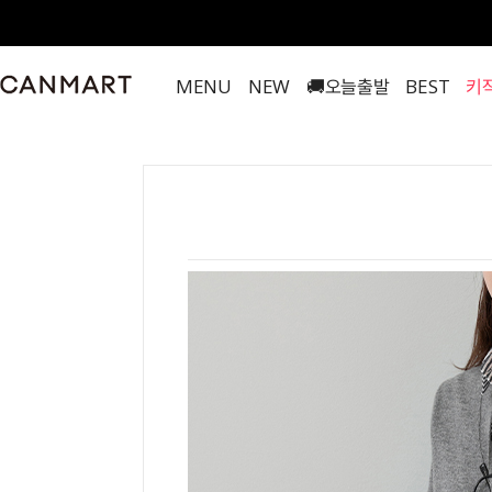
MENU
NEW
🚚오늘출발
BEST
키