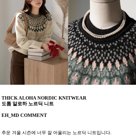
THICK ALOHA NORDIC KNITWEAR
도톰 알로하 노르딕 니트
EH_MD COMMENT
추운 겨울 시즌에 너무 잘 어울리는 노르딕 니트입니다.