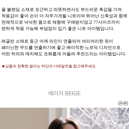
울 블렌딩 소재로 포근하고 따뜻하면서도 부드러운 촉감을 가져
착용감이 좋아 손이 더 자주가게될 니트이며 뛰어난 신축성과 함께
전체적으로 넉넉한 품으로 체형에 구애받지않고 77사이즈까지
편하게 착용 가능해 부담없이 입기 좋은 니트 아이템입니다.
레글런 소매로 둥근 어깨 라인이 연출되어 여리여리한 핏이
페미닌한 무드를 연출하기에 좋고 베이직한 노르딕 디자인으로
어떤 하의와 매치해도 조화롭게 어울려 추천드리는 아이템입니다.
★상품의 정확한 컬러는 하단의 디테일컷을 참고해주세요.