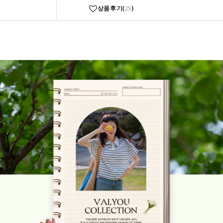
상품후기(
)
25