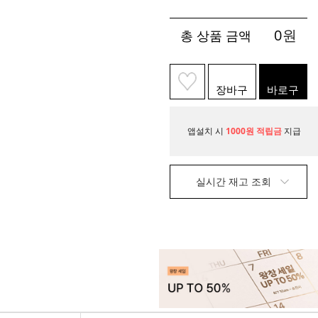
0
원
총 상품 금액
장바구
바로구
니
매
앱설치 시
1000원 적립금
지급
실시간 재고 조회