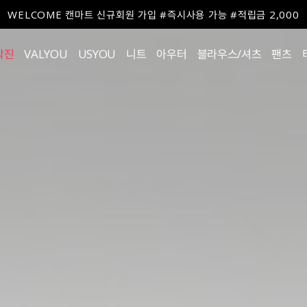
WELCOME 캔마트 신규회원 가입 #즉시사용 가능 #적립금 2,000
작진
VALYOU
USYOU
니트
아우터
블라우스/셔츠
팬츠