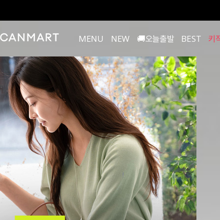
MENU
NEW
🚚오늘출발
BEST
키