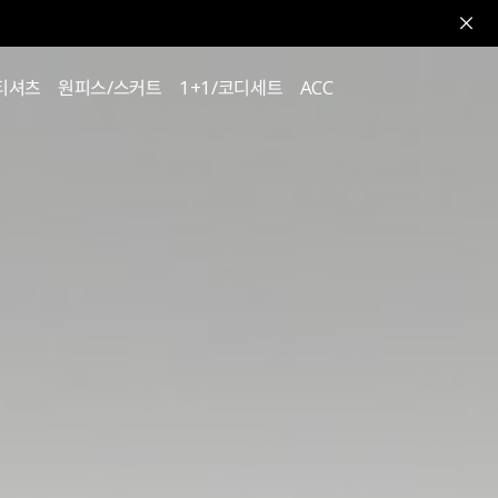
티셔츠
원피스/스커트
1+1/코디세트
ACC