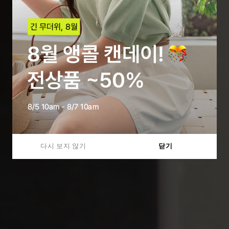
다시 보지 않기
닫기