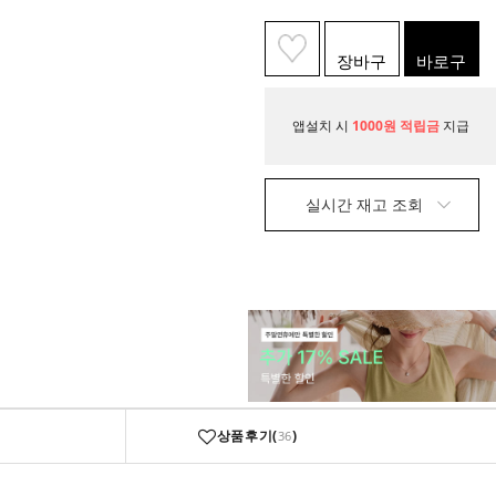
장바구
바로구
니
매
앱설치 시
1000원 적립금
지급
실시간 재고 조회
상품후기(
)
36