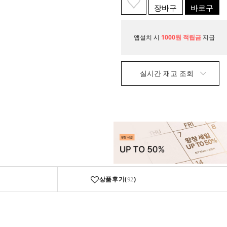
장바구
바로구
니
매
앱설치 시
1000원 적립금
지급
실시간 재고 조회
상품후기(
)
92