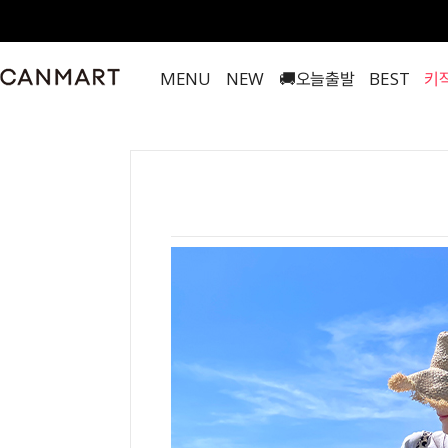
MENU
NEW
🚚오늘출발
BEST
키