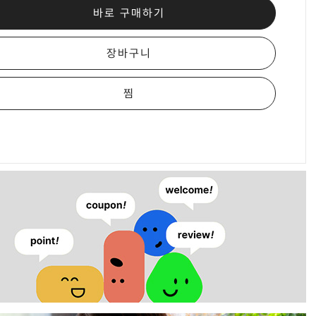
바로 구매하기
장바구니
찜