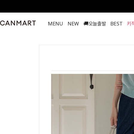
MENU
NEW
🚚오늘출발
BEST
키