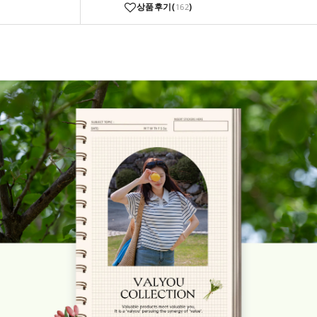
상품후기(
)
162