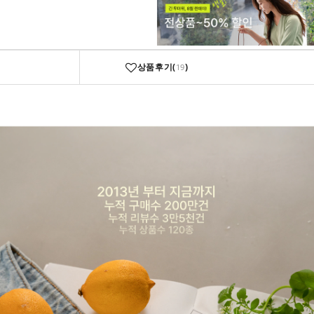
상품후기(
)
19