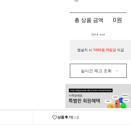
0
원
총 상품 금액
Sold out
앱설치 시
1000원 적립금
지급
실시간 재고 조회
상품후기(
)
92