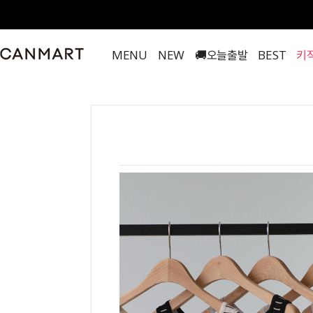
MENU
NEW
🚚오늘출발
BEST
키