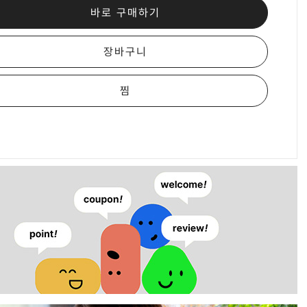
바로 구매하기
장바구니
찜