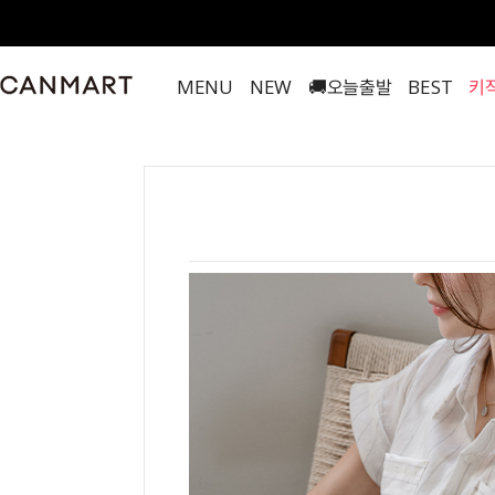
MENU
NEW
🚚오늘출발
BEST
키