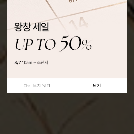
다시 보지 않기
닫기