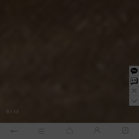
10
/
13