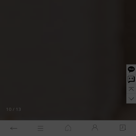
10
/
13