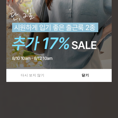
다시 보지 않기
닫기