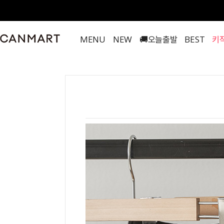
MENU
NEW
🚚오늘출발
BEST
키