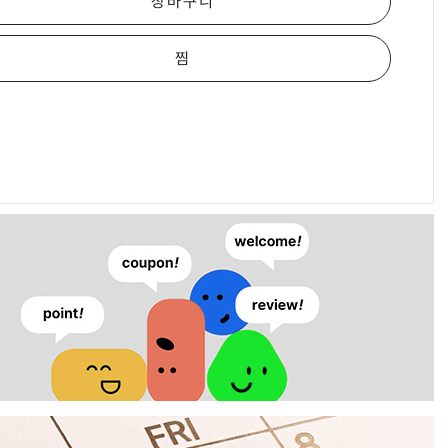
장바구니
찜