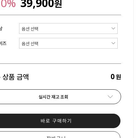
20%
39,900
원
상
이즈
0
 상품 금액
원
실시간 재고 조회
바로 구매하기