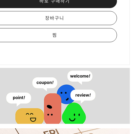
바로 구매하기
장바구니
찜