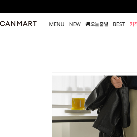
MENU
NEW
🚚오늘출발
BEST
키