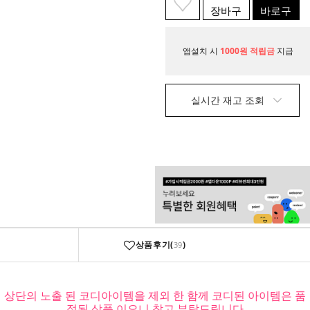
장바구
바로구
니
매
앱설치 시
1000원 적립금
지급
실시간 재고 조회
상품후기(
)
39
상단의 노출 된 코디아이템을 제외 한 함께 코디된 아이템은 품
절된 상품 이오니 참고 부탁드립니다