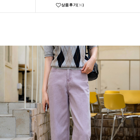
상품후기(
)
36