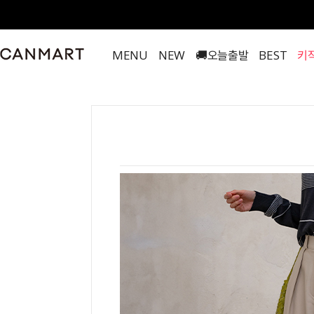
MENU
NEW
🚚오늘출발
BEST
키